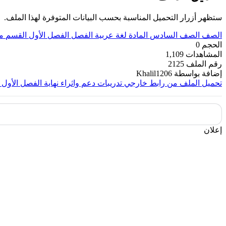
ستظهر أزرار التحميل المناسبة بحسب البيانات المتوفرة لهذا الملف.
الصف
الصف السادس
المادة
لغة عربية
الفصل
الفصل الأول
القسم
م
الحجم
0
المشاهدات
1,109
رقم الملف
2125
إضافة بواسطة
Khalil1206
تحميل الملف من رابط خارجي
تدريبات دعم واثراء نهاية الفصل الأول ٢٠٢٢م
إعلان