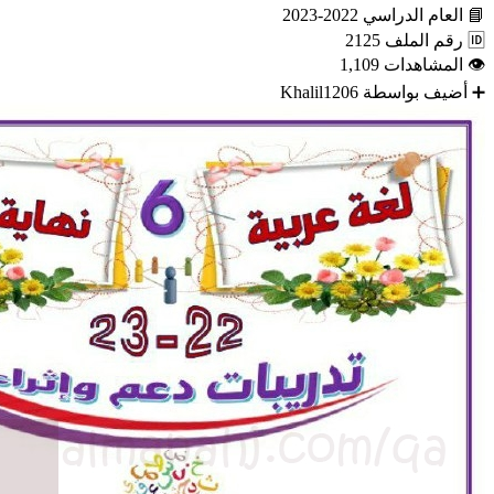
📘
العام الدراسي
2022-2023
🆔
رقم الملف
2125
👁
المشاهدات
1,109
➕
أضيف بواسطة
Khalil1206