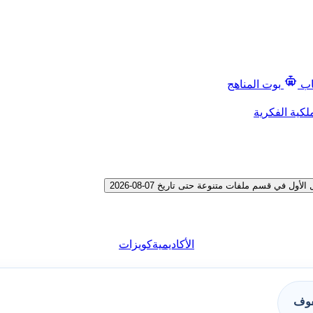
اب
بوت المناهج
لكية الفكرية
ي قسم ملفات متنوعة حتى تاريخ 07-08-2026
الأكاديمية
كويزات
فوف