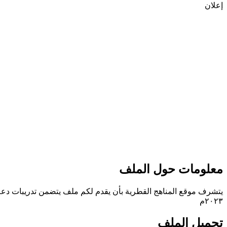
إعلان
معلومات حول الملف
يتشرف موقع المناهج القطرية بأن يقدم لكم ملف يتضمن تدريبات دعم واث
٢٠٢٣م
تحميل الملف