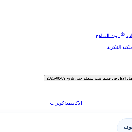
اب
بوت المناهج
لكية الفكرية
 في قسم كتب للمعلم حتى تاريخ 09-08-2026
الأكاديمية
كويزات
فوف