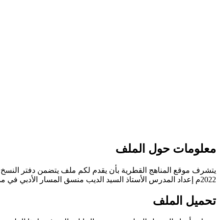
معلومات حول الملف
يتشرف موقع المناهج القطرية بأن يقدم لكم ملف يتضمن دفتر النسخ لطلا
2022م إعداد المدرس الأستاذ السيد الديب منسق المسار الأدبي في مدرسة سميسمة الابتدائية
تحميل الملف