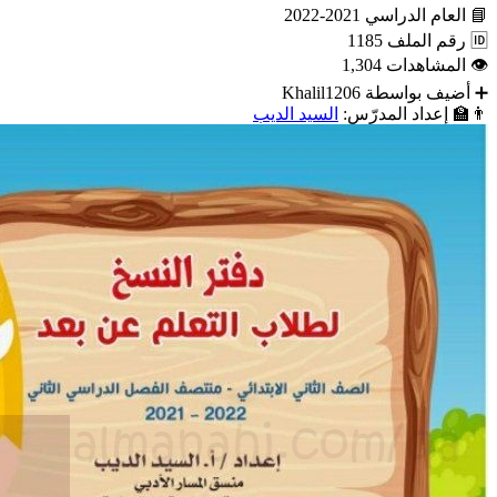
📘
العام الدراسي
2021-2022
🆔
رقم الملف
1185
👁
المشاهدات
1,304
➕
أضيف بواسطة
Khalil1206
👨‍🏫
إعداد المدرّس:
السيد الديب