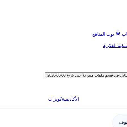
اب
بوت المناهج
لكية الفكرية
 قسم ملفات متنوعة حتى تاريخ 08-08-2026
الأكاديمية
كويزات
فوف