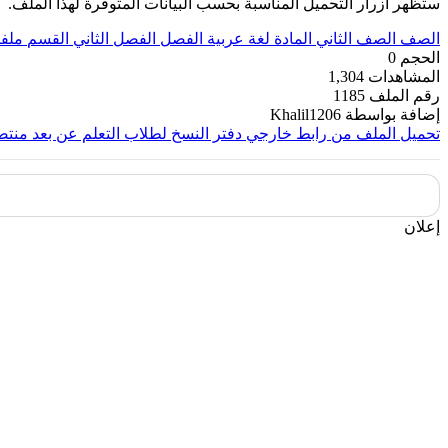
ستظهر أزرار التحميل المناسبة بحسب البيانات المتوفرة لهذا الملف.
الصف
الصف الثاني
المادة
لغة عربية
الفصل
الفصل الثاني
القسم
ملف
الحجم
0
المشاهدات
1,304
رقم الملف
1185
إضافة بواسطة
Khalil1206
تحميل الملف من رابط خارجي
دفتر النسخ لطلاب التعلم عن بعد منت
إعلان