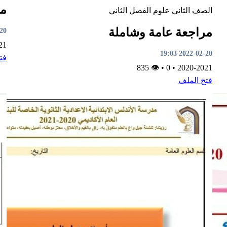
مر
الصف الثاني
علوم
الفصل الثاني
مراجعة عامة وشاملة
9:01
21
2022-02-20 19:03
فت
👁 835
•
0
•
2020-2021
فتح الملف