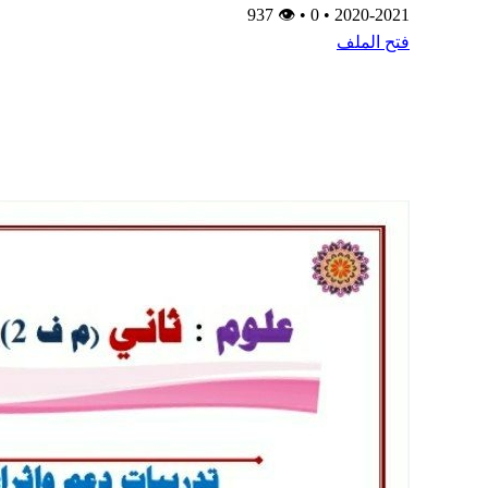
👁 937
•
0
•
2020-2021
فتح الملف