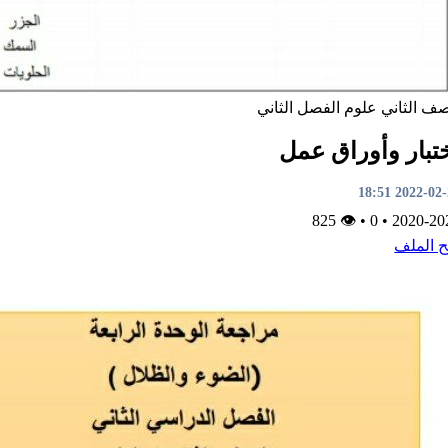
صف الثاني
علوم
الفصل الثاني
تبار وأوراق عمل
2022-02-20 1
👁 825
•
0
•
2020-20
ح الملف