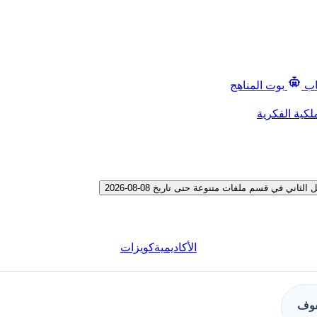
اب
بوت المناهج
لكية الفكرية
في قسم ملفات متنوعة حتى تاريخ 08-08-2026
الأكاديمية
كويزات
فوف