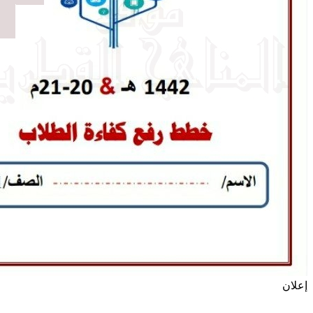
إعلان