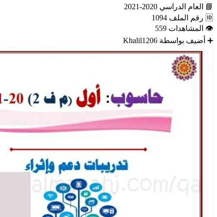
📘
العام الدراسي
2020-2021
🆔
رقم الملف
1094
👁
المشاهدات
559
➕
أضيف بواسطة
Khalil1206