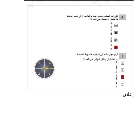
إعلان