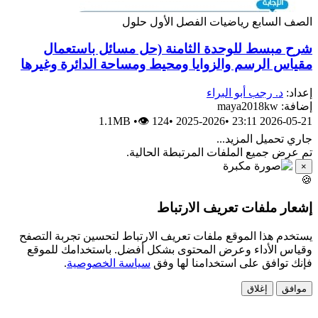
الصف السابع
رياضيات
الفصل الأول
حلول
شرح مبسط للوحدة الثامنة (حل مسائل باستعمال
مقياس الرسم والزوايا ومحيط ومساحة الدائرة وغيرها
إعداد:
د. رجب أبو البراء
إضافة: maya2018kw
1.1MB
•
👁 124
•
2025-2026
•
2026-05-21 23:11
جاري تحميل المزيد...
تم عرض جميع الملفات المرتبطة الحالية.
×
🍪
إشعار ملفات تعريف الارتباط
يستخدم هذا الموقع ملفات تعريف الارتباط لتحسين تجربة التصفح
وقياس الأداء وعرض المحتوى بشكل أفضل. باستخدامك للموقع
فإنك توافق على استخدامنا لها وفق
سياسة الخصوصية
.
موافق
إغلاق