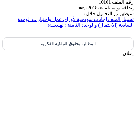
رقم الملف
10101
إضافة بواسطة
maya2018kw
سيظهر زر التحميل خلال
5
تحميل الملف
إجابات نموذجية لأوراق عمل واختبارات الوحدة
السابعة (الاحتمال) والوحدة الثامنة (الهندسة)
المطالبة بحقوق الملكية الفكرية
إعلان