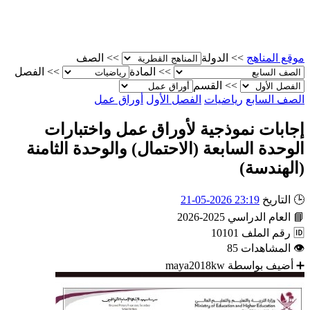
موقع المناهج
>>
الدولة
>>
الصف
>>
المادة
>>
الفصل
>>
القسم
الصف السابع
رياضيات
الفصل الأول
أوراق عمل
إجابات نموذجية لأوراق عمل واختبارات
الوحدة السابعة (الاحتمال) والوحدة الثامنة
(الهندسة)
🕒
التاريخ
23:19 2026-05-21
📘
العام الدراسي
2025-2026
🆔
رقم الملف
10101
👁
المشاهدات
85
➕
أضيف بواسطة
maya2018kw