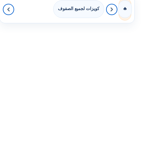
كويزات لجميع الصفوف
🔥