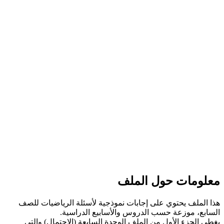
معلومات حول الملف
هذا الملف يحتوي على إجابات نموذجية لأسئلة الرياضيات للصف
السابع، موزعة حسب الدروس والأسابيع الدراسية.
يغطي الجزء الأول من الملف الوحدة السابعة (الاحتمال) والتي