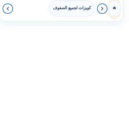
كويزات لجميع الصفوف
🔥