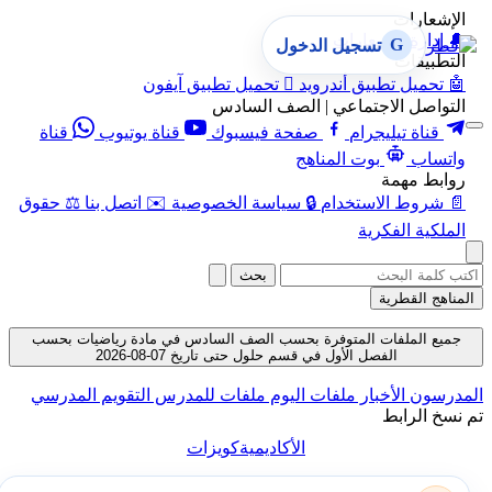
الإشعارات
🔔
إدارة الإشعارات
G
تسجيل الدخول
التطبيقات
🤖
تحميل تطبيق أندرويد

تحميل تطبيق آيفون
التواصل الاجتماعي | الصف السادس
قناة تيليجرام
صفحة فيسبوك
قناة يوتيوب
قناة
واتساب
بوت المناهج
روابط مهمة
📄
شروط الاستخدام
🔒
سياسة الخصوصية
✉️
اتصل بنا
⚖️
حقوق
الملكية الفكرية
بحث
المناهج القطرية
جميع الملفات المتوفرة بحسب الصف السادس في مادة رياضيات بحسب
الفصل الأول في قسم حلول حتى تاريخ 07-08-2026
المدرسون
الأخبار
ملفات اليوم
ملفات للمدرس
التقويم المدرسي
تم نسخ الرابط
الأكاديمية
كويزات