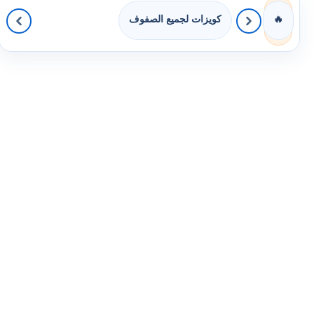
كويزات لجميع الصفوف
🔥