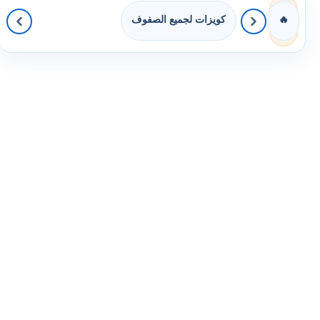
كويزات لجميع الصفوف
🔥