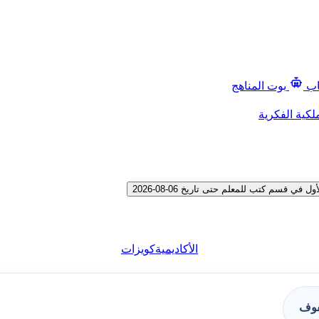
اب
بوت المناهج
لكية الفكرية
قسم كتب للمعلم حتى تاريخ 06-08-2026
الأكاديمية
كويزات
فوف