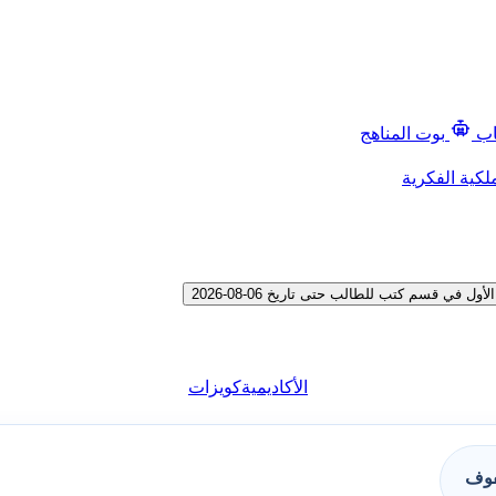
اب
بوت المناهج
لكية الفكرية
 قسم كتب للطالب حتى تاريخ 06-08-2026
الأكاديمية
كويزات
فوف