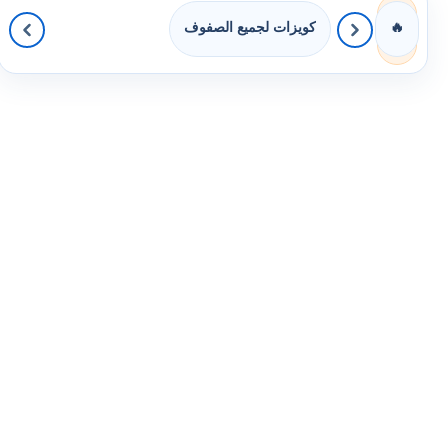
كويزات لجميع الصفوف
🔥