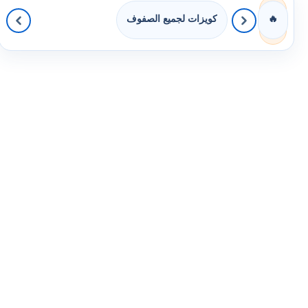
كويزات لجميع الصفوف
🔥