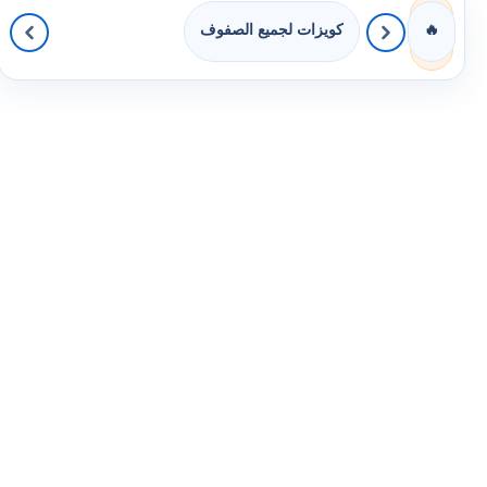
كويزات لجميع الصفوف
🔥