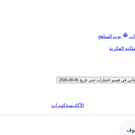
اب
بوت المناهج
لكية الفكرية
قسم اختبارات حتى تاريخ 06-08-2026
الأكاديمية
كويزات
فوف