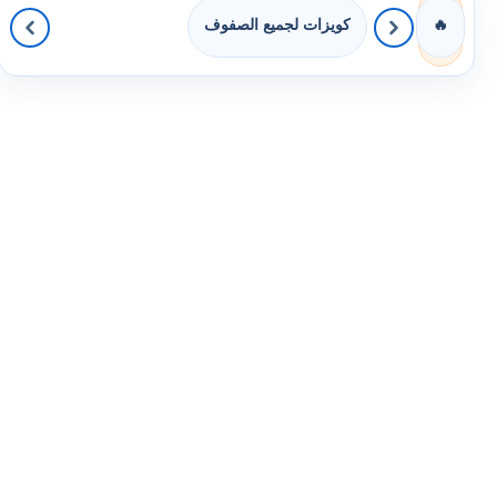
كويزات لجميع الصفوف
🔥