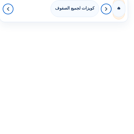
كويزات لجميع الصفوف
🔥