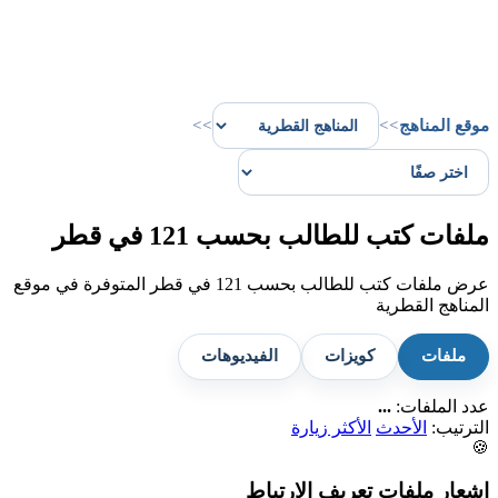
موقع المناهج
>>
>>
ملفات كتب للطالب بحسب 121 في قطر
عرض ملفات كتب للطالب بحسب 121 في قطر المتوفرة في موقع
المناهج القطرية
ملفات
كويزات
الفيديوهات
عدد الملفات:
...
الترتيب:
الأحدث
الأكثر زيارة
🍪
إشعار ملفات تعريف الارتباط