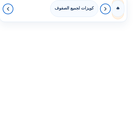
كويزات لجميع الصفوف
🔥