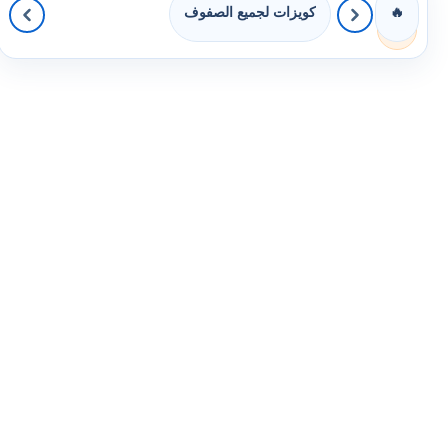
كويزات لجميع الصفوف
🔥