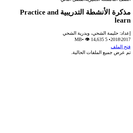
مذكرة الأنشطة التدريبية Practice and
le
د: حليمة الشحي، وبدرية الشحي
•
👁 14,635
5 MB
•
20
الملف
رض جميع الملفات الحالية.