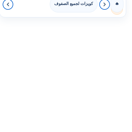
كويزات لجميع الصفوف
🔥