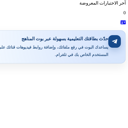
آخر الاختبارات المعروضة
0
حدّث بطاقتك التعليمية بسهولة عبر بوت المناهج
يساعدك البوت في رفع ملفاتك، وإضافة روابط فيديوهات قناتك على ي
المستخدم الخاص بك في تلغرام.