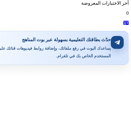
آخر الاختبارات المعروضة
0
حدّث بطاقتك التعليمية بسهولة عبر بوت المناهج
يساعدك البوت في رفع ملفاتك، وإضافة روابط فيديوهات قناتك على ي
المستخدم الخاص بك في تلغرام.