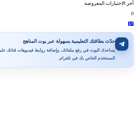
آخر الاختبارات المعروضة
0
حدّث بطاقتك التعليمية بسهولة عبر بوت المناهج
يساعدك البوت في رفع ملفاتك، وإضافة روابط فيديوهات قناتك على ي
المستخدم الخاص بك في تلغرام.