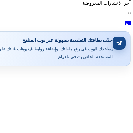
آخر الاختبارات المعروضة
0
حدّث بطاقتك التعليمية بسهولة عبر بوت المناهج
يساعدك البوت في رفع ملفاتك، وإضافة روابط فيديوهات قناتك على ي
المستخدم الخاص بك في تلغرام.