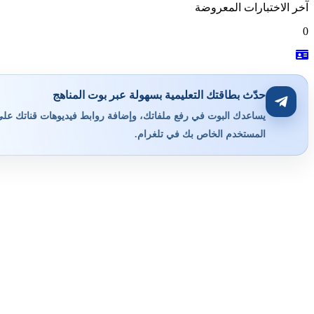
آخر الاختبارات المعروضة
0
حدّث بطاقتك التعليمية بسهولة عبر بوت المناهج
يساعدك البوت في رفع ملفاتك، وإضافة روابط فيديوهات قناتك على ي
المستخدم الخاص بك في تلغرام.