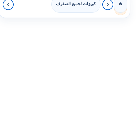
كويزات لجميع الصفوف
🔥