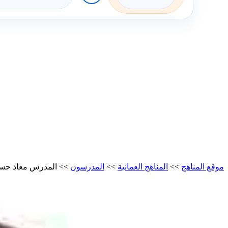
موقع المناهج
>>
المناهج العمانية
>>
المدرسون
>>
المدرس معاذ حس