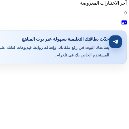
آخر الاختبارات المعروضة
0
حدّث بطاقتك التعليمية بسهولة عبر بوت المناهج
يساعدك البوت في رفع ملفاتك، وإضافة روابط فيديوهات قناتك على ي
المستخدم الخاص بك في تلغرام.