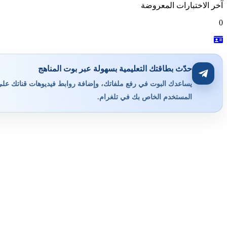
آخر الاختبارات المعروضة
0
حدّث بطاقتك التعليمية بسهولة عبر بوت المناهج
يساعدك البوت في رفع ملفاتك، وإضافة روابط فيديوهات قناتك على ي
المستخدم الخاص بك في تلغرام.