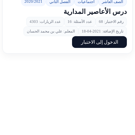
2020/2021
الصف العاشر
اجتماعيات
الفصل الثاني
درس الأعاصير المدارية
رقم الاختبار: 68
عدد الأسئلة: 16
عدد الزيارات: 4303
تاريخ الإضافة: 2021-04-18
المعلم: علي بن محمد الحسان
الدخول إلى الاختبار