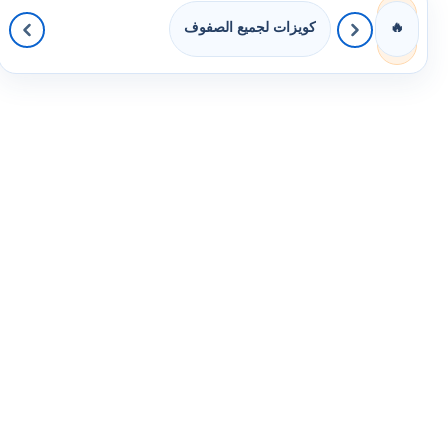
كويزات لجميع الصفوف
🔥