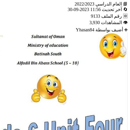
📘
العام الدراسي
2022/2023
🔄
آخر تحديث
11:56 2023-09-30
🆔
رقم الملف
9133
👁
المشاهدات
3,930
➕
أضيف بواسطة
Yhasan84