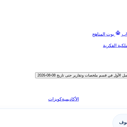
اب
بوت المناهج
لكية الفكرية
 في قسم ملخصات وتقارير حتى تاريخ 08-08-2026
الأكاديمية
كويزات
فوف