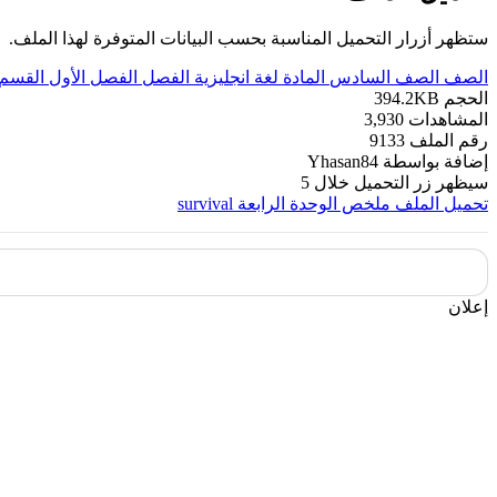
ستظهر أزرار التحميل المناسبة بحسب البيانات المتوفرة لهذا الملف.
الصف
الصف السادس
المادة
لغة انجليزية
الفصل
الفصل الأول
القسم
الحجم
394.2KB
المشاهدات
3,930
رقم الملف
9133
إضافة بواسطة
Yhasan84
سيظهر زر التحميل خلال
5
تحميل الملف
ملخص الوحدة الرابعة survival
إعلان