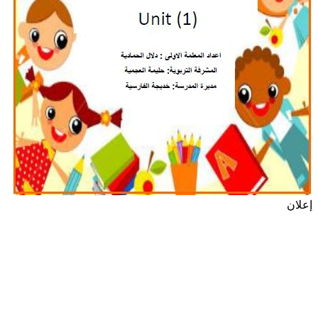
إعلان