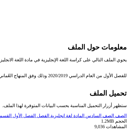
معلومات حول الملف
يحوي الملف التالي على كراسة اللغة الإنجليزية في مادة اللغة الان
للفصل الأول من العام الدراسي 2020/2019 وذلك وفق المنهاج العٌماني الحديث ----- مع التمنيات لجميع الطلبة بالنجاح والتفوق ، تحميل مباشر.
تحميل الملف
ستظهر أزرار التحميل المناسبة بحسب البيانات المتوفرة لهذا الملف.
الصف
الصف السادس
المادة
لغة انجليزية
الفصل
الفصل الأول
القسم
الحجم
1.2MB
المشاهدات
9,036