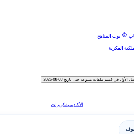
اب
بوت المناهج
لكية الفكرية
 في قسم ملفات متنوعة حتى تاريخ 08-08-2026
الأكاديمية
كويزات
فوف