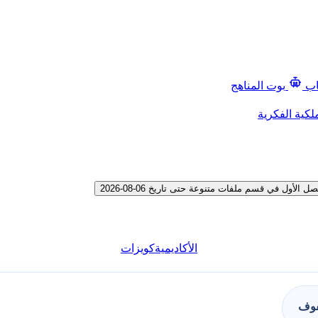
اب
بوت المناهج
لكية الفكرية
ل في قسم ملفات متنوعة حتى تاريخ 06-08-2026
الأكاديمية
كويزات
فوف