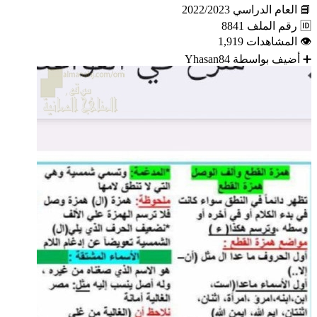
📘
العام الدراسي
2022/2023
🆔
رقم الملف
8841
👁
المشاهدات
1,919
➕
أضيف بواسطة
Yhasan84