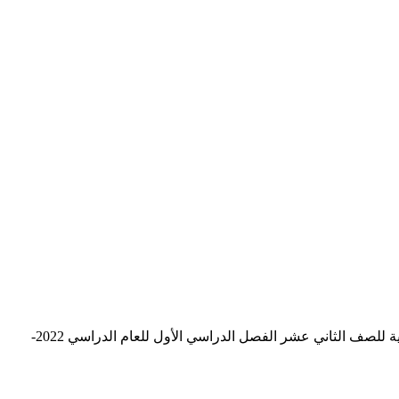
نرفق لكم ملف يتضمن شرح مفصل وشامل في قواعد الإعراب والبلاغة مع أمثلة محلولة وكافية لفهم القواعد الأساسية من مادة اللغة العربية للصف الثاني عشر الفصل الدراسي الأول للعام الدراسي 2022-