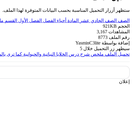
ستظهر أزرار التحميل المناسبة بحسب البيانات المتوفرة لهذا الملف.
الصف
الصف الحادي عشر
المادة
أحياء
الفصل
الفصل الأول
القسم
مل
الحجم
921KB
المشاهدات
3,167
رقم الملف
8773
إضافة بواسطة
YasminC3lite
سيظهر زر التحميل خلال
5
تحميل الملف
ملخص شرح درس الخلايا النباتية والحيوانية كما ترى ب
إعلان