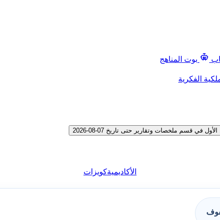
اب
بوت المناهج
لكية الفكرية
 قسم ملخصات وتقارير حتى تاريخ 07-08-2026
الأكاديمية
كويزات
فوف