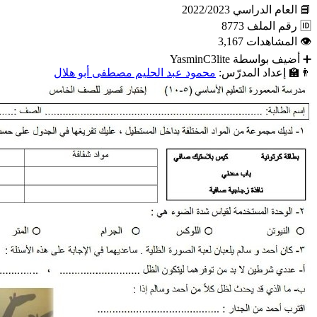
📘
العام الدراسي
2022/2023
🆔
رقم الملف
8773
👁
المشاهدات
3,167
➕
أضيف بواسطة
YasminC3lite
👨‍🏫
إعداد المدرّس:
محمود عبد الحليم مصطفى أبو هلال