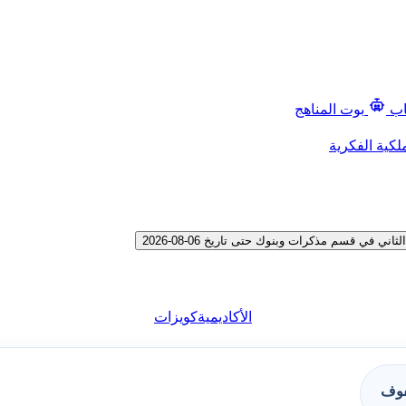
اب
بوت المناهج
لكية الفكرية
ي قسم مذكرات وبنوك حتى تاريخ 06-08-2026
الأكاديمية
كويزات
فوف