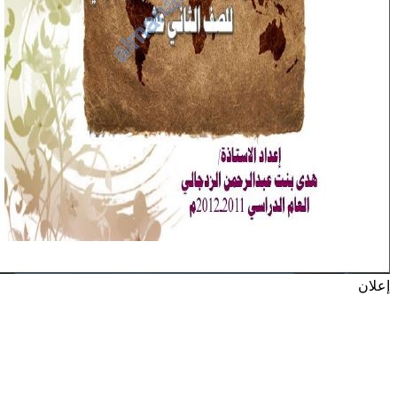
إعلان