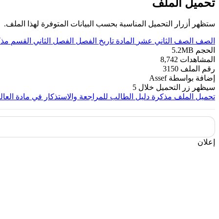
تحميل الملف
ستظهر أزرار التحميل المناسبة بحسب البيانات المتوفرة لهذا الملف.
الصف
الصف الثاني عشر
المادة
تاريخ
الفصل
الفصل الثاني
القسم
مذك
الحجم
5.2MB
المشاهدات
8,742
رقم الملف
3150
إضافة بواسطة
Assef
سيظهر زر التحميل خلال
5
تحميل الملف
مذكرة دليل الطالب للمراجعة والاستذكار في مادة العا
إعلان