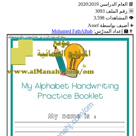
📘
العام الدراسي
2019\2020
🆔
رقم الملف
3093
👁
المشاهدات
3,598
➕
أضيف بواسطة
Assef
👨‍🏫
إعداد المدرّس:
Mohamed FathAlbab