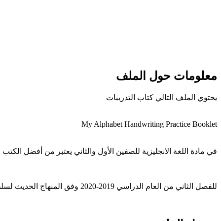
معلومات حول الملف
يحتوي الملف التالي كتاب التدريبات
My Alphabet Handwriting Practice Booklet
في مادة اللغة الانجليزية للصفين الأول والثاني يعتبر من أفضل الك
للفصل الثاني من العام الدراسي 2019-2020 وفق المنهاج الحديث لسلطنة عُمان، تحميل مباشر. ----- مع التمنيات لجميع الطلبة بالنجاح والتفوق.