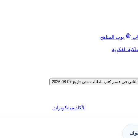
اب
بوت المناهج
لكية الفكرية
في قسم كتب للطالب حتى تاريخ 07-08-2026
الأكاديمية
كويزات
فوف