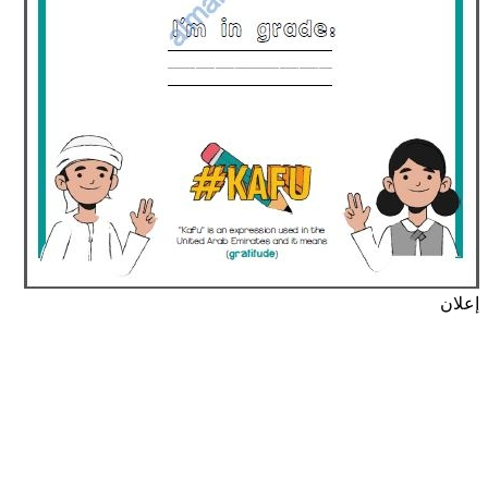
إعلان