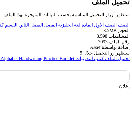
تحميل الملف
ستظهر أزرار التحميل المناسبة بحسب البيانات المتوفرة لهذا الملف.
الصف
الصف الأول
المادة
لغة انجليزية
الفصل
الفصل الثاني
القسم
كت
الحجم
3.5MB
المشاهدات
3,598
رقم الملف
3093
إضافة بواسطة
Assef
سيظهر زر التحميل خلال
5
تحميل الملف
كتاب التدريبات My Alphabet Handwriting Practice Booklet
إعلان