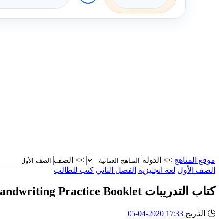
موقع المناهج
>>
الدولة
>>
الصف
الصف الأول
لغة انجليزية
الفصل الثاني
كتب للطالب
كتاب التدريبات My Alphabet Handwriting Practice Booklet
🕒
التاريخ
17:33 2020-04-05