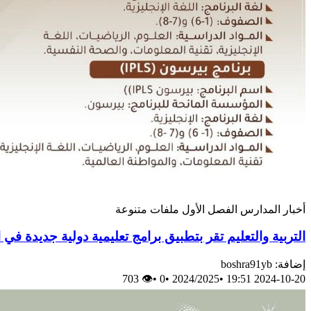
أخبار
المدارس
الفصل الأول
ملفات متنوعة
التربية والتعليم تقر بتطبيق برامج تعليمية دولية جديدة ف
إضافة: boshra91yb
👁 703
•
0
•
2024/2025
•
2024-10-20 19:51