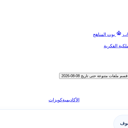
اب
بوت المناهج
لكية الفكرية
ت متنوعة حتى تاريخ 08-08-2026
الأكاديمية
كويزات
فوف