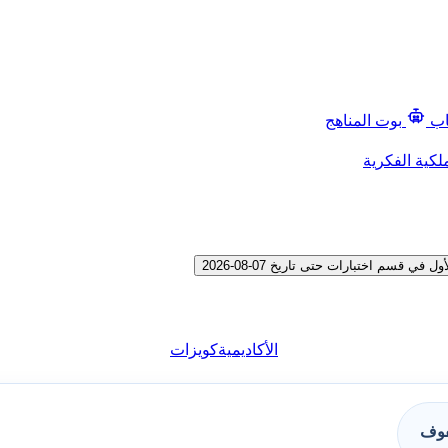
اب
بوت المناهج
لكية الفكرية
سم اختبارات حتى تاريخ 07-08-2026
الأكاديمية
كويزات
فوف