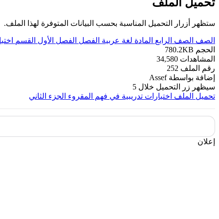
تحميل الملف
ستظهر أزرار التحميل المناسبة بحسب البيانات المتوفرة لهذا الملف.
الصف
الصف الرابع
المادة
لغة عربية
الفصل
الفصل الأول
القسم
اختب
الحجم
780.2KB
المشاهدات
34,580
رقم الملف
252
إضافة بواسطة
Assef
سيظهر زر التحميل خلال
5
تحميل الملف
اختبارات تدريبية في فهم المقروء الجزء الثاني
إعلان