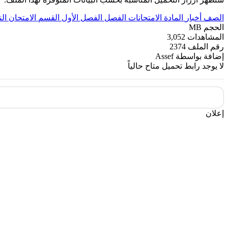
الصف
أخبار
المادة
الامتحانات
الفصل
الفصل الأول
القسم
الامتحان الن
الحجم
MB
المشاهدات
3,052
رقم الملف
2374
إضافة بواسطة
Assef
لا يوجد رابط تحميل متاح حالياً
إعلان