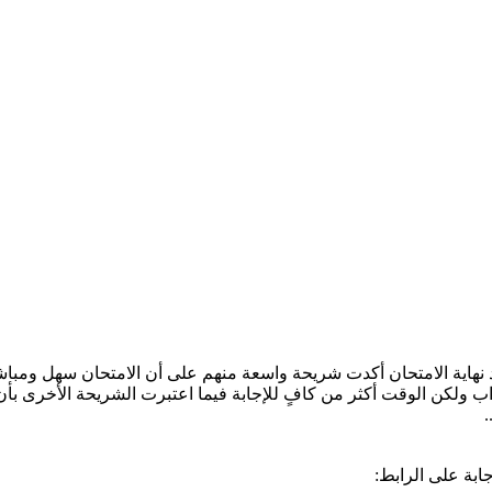
بعد نهاية الامتحان أكدت شريحة واسعة منهم على أن الامتحان سهل ومباش
ولكن الوقت أكثر من كافٍ للإجابة فيما اعتبرت الشريحة الأخرى بأن ا
.
جابة على الرابط: