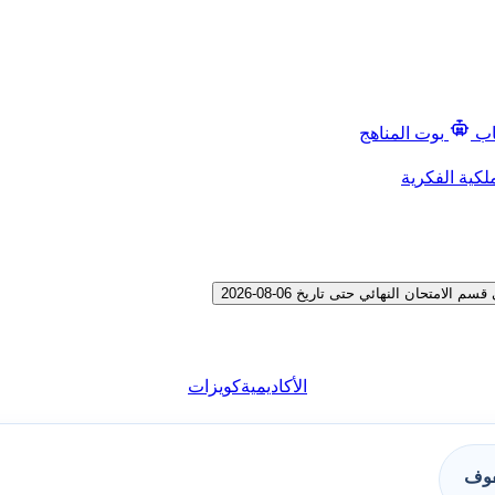
اب
بوت المناهج
لكية الفكرية
تحان النهائي حتى تاريخ 06-08-2026
الأكاديمية
كويزات
فوف