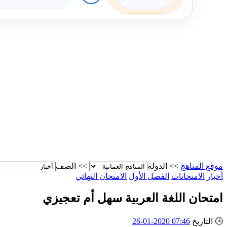
موقع المناهج
>>
الدولة
>>
الصف
أخبار
الامتحانات
الفصل الأول
الامتحان النهائي
امتحان اللغة العربية سهل أم تعجيزي
🕒
التاريخ
07:46 2020-01-26