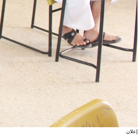
إعلان