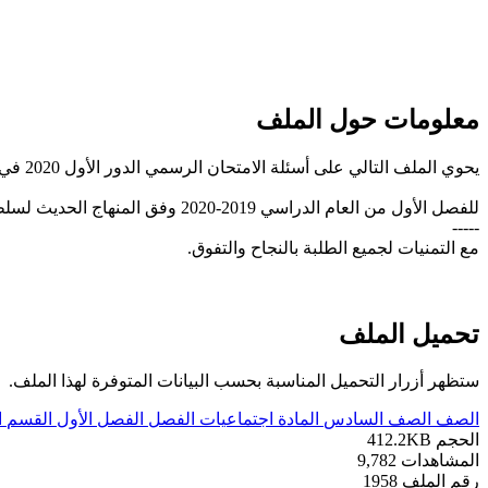
معلومات حول الملف
يحوي الملف التالي على أسئلة الامتحان الرسمي الدور الأول 2020 في مادة الدراسات الاجتماعية للصف السادس..
للفصل الأول من العام الدراسي 2019-2020 وفق المنهاج الحديث لسلطنة عُمان، تحميل مباشر
-----
مع التمنيات لجميع الطلبة بالنجاح والتفوق.
تحميل الملف
ستظهر أزرار التحميل المناسبة بحسب البيانات المتوفرة لهذا الملف.
الصف
الصف السادس
المادة
اجتماعيات
الفصل
الفصل الأول
القسم
ا
الحجم
412.2KB
المشاهدات
9,782
رقم الملف
1958