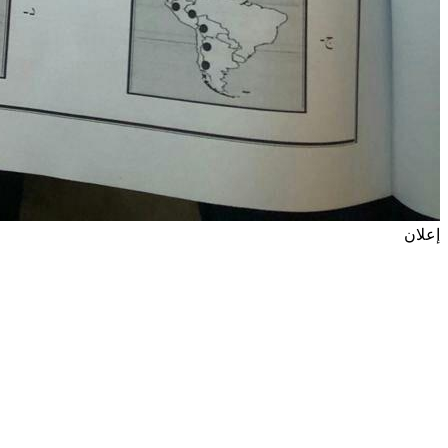
إعلان