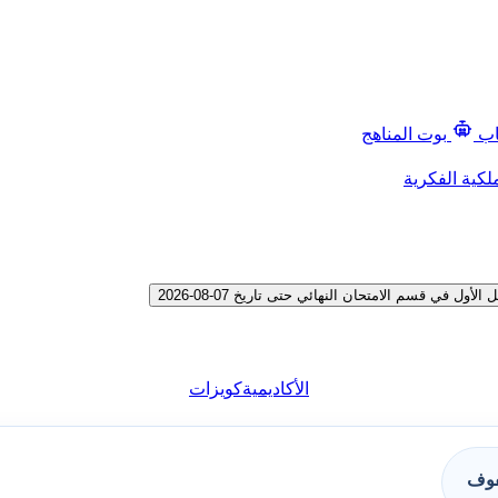
اب
بوت المناهج
لكية الفكرية
 قسم الامتحان النهائي حتى تاريخ 07-08-2026
الأكاديمية
كويزات
فوف