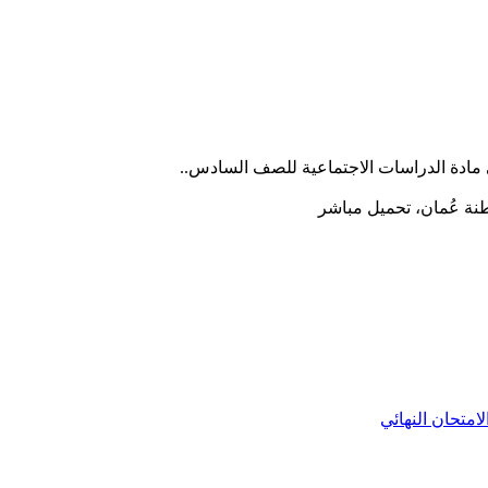
لامتحان النهائي