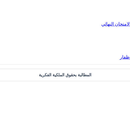
لامتحان النهائي
ظفار
المطالبة بحقوق الملكية الفكرية