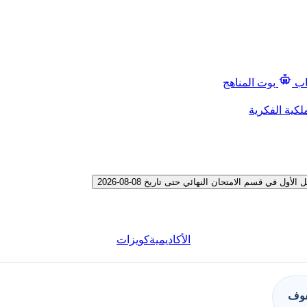
اب
بوت المناهج
لكية الفكرية
 قسم الامتحان النهائي حتى تاريخ 08-08-2026
الأكاديمية
كويزات
فوف