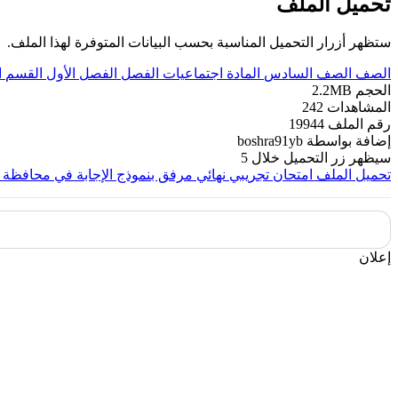
تحميل الملف
ستظهر أزرار التحميل المناسبة بحسب البيانات المتوفرة لهذا الملف.
الصف
الصف السادس
المادة
اجتماعيات
الفصل
الفصل الأول
القسم
ا
الحجم
2.2MB
المشاهدات
242
رقم الملف
19944
إضافة بواسطة
boshra91yb
سيظهر زر التحميل خلال
5
تحميل الملف
امتحان تجريبي نهائي مرفق بنموذج الإجابة في محافظة 
إعلان