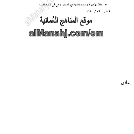
إعلان