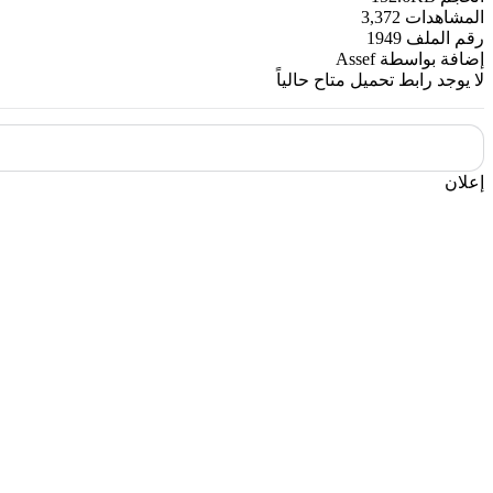
المشاهدات
3,372
رقم الملف
1949
إضافة بواسطة
Assef
لا يوجد رابط تحميل متاح حالياً
إعلان