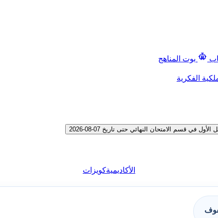
اب
بوت المناهج
لكية الفكرية
 قسم الامتحان النهائي حتى تاريخ 07-08-2026
الأكاديمية
كويزات
فوف