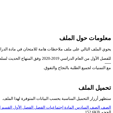
معلومات حول الملف
يحوي الملف التالي على ملف ملاحظات هامة للامتحان في مادة الدر
للفصل الأول من العام الدراسي 2019-2020 وفق المنهاج الحديث لسلطنة عُمان، تحميل مباشر
-----
مع التمنيات لجميع الطلبة بالنجاح والتفوق.
تحميل الملف
ستظهر أزرار التحميل المناسبة بحسب البيانات المتوفرة لهذا الملف.
الصف
الصف السادس
المادة
اجتماعيات
الفصل
الفصل الأول
القسم
ا
الحجم
152.6KB