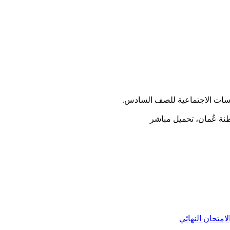
اسات الاجتماعية للصف السادس.
لامتحان النهائي