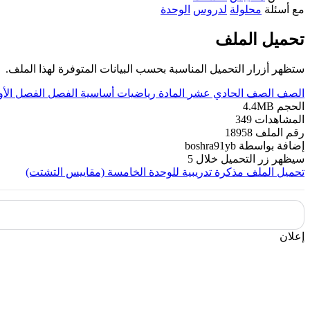
مع أسئلة
محلولة
لدروس
الوحدة
تحميل الملف
ستظهر أزرار التحميل المناسبة بحسب البيانات المتوفرة لهذا الملف.
الصف
الصف الحادي عشر
المادة
رياضيات أساسية
الفصل
الفصل الأ
الحجم
4.4MB
المشاهدات
349
رقم الملف
18958
إضافة بواسطة
boshra91yb
سيظهر زر التحميل خلال
5
تحميل الملف
مذكرة تدريبية للوحدة الخامسة (مقاييس التشتت)
إعلان