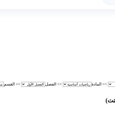
>>
المادة
>>
الفصل
>>
القسم
تت)