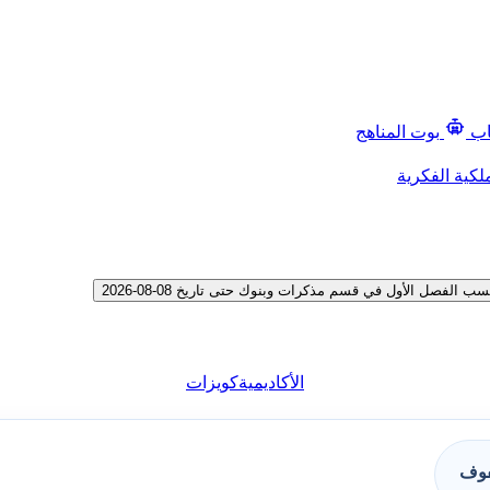
اب
بوت المناهج
لكية الفكرية
صل الأول في قسم مذكرات وبنوك حتى تاريخ 08-08-2026
الأكاديمية
كويزات
فوف