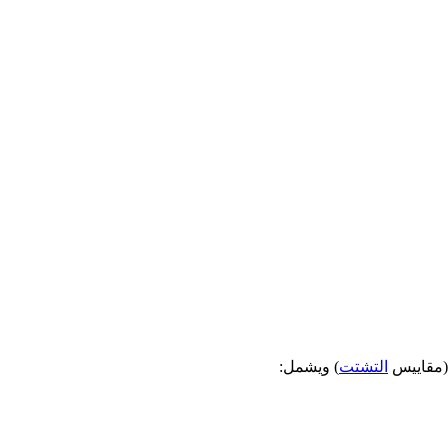
مقاييس
التشتت
) ويشمل: