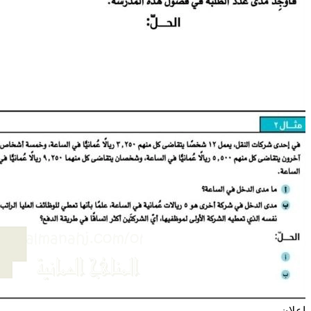
إعلان