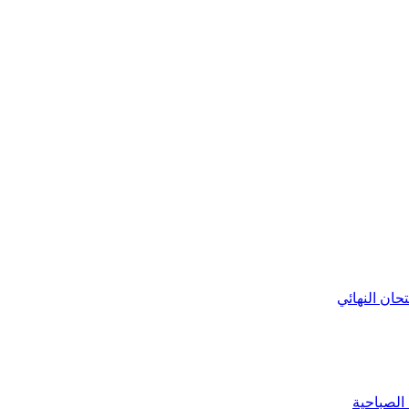
تحان النهائي
 الصباحية