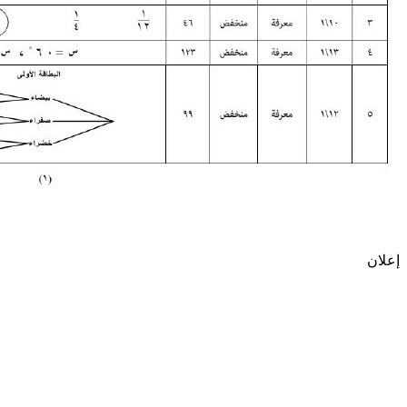
إعلان