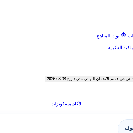
اب
بوت المناهج
لكية الفكرية
سم الامتحان النهائي حتى تاريخ 08-08-2026
الأكاديمية
كويزات
فوف