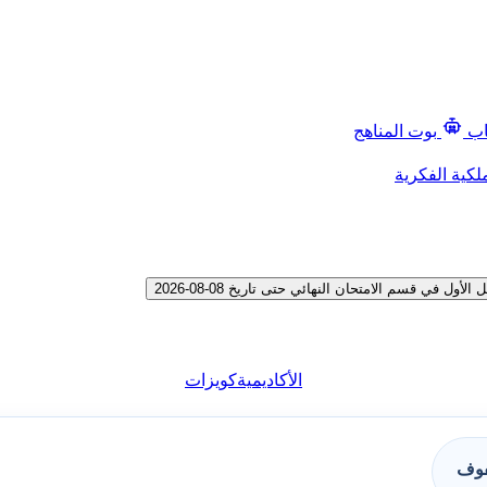
اب
بوت المناهج
لكية الفكرية
 قسم الامتحان النهائي حتى تاريخ 08-08-2026
الأكاديمية
كويزات
فوف