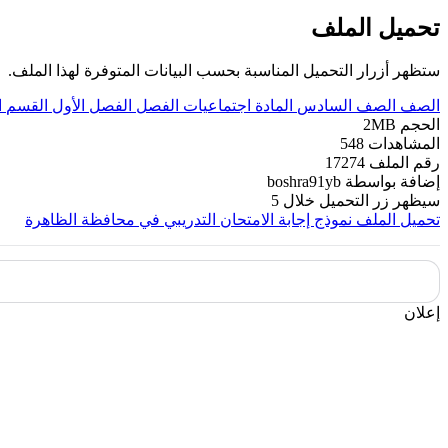
تحميل الملف
ستظهر أزرار التحميل المناسبة بحسب البيانات المتوفرة لهذا الملف.
الصف
الصف السادس
المادة
اجتماعيات
الفصل
الفصل الأول
القسم
ا
الحجم
2MB
المشاهدات
548
رقم الملف
17274
إضافة بواسطة
boshra91yb
سيظهر زر التحميل خلال
5
تحميل الملف
نموذج إجابة الامتحان التدريبي في محافظة الظاهرة
إعلان