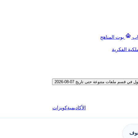
اب
بوت المناهج
لكية الفكرية
سم ملفات متنوعة حتى تاريخ 07-08-2026
الأكاديمية
كويزات
فوف