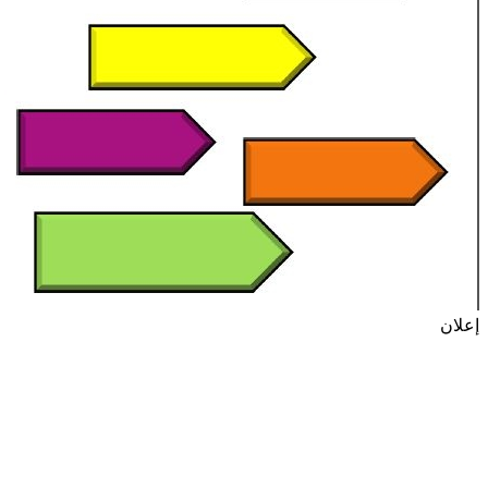
إعلان