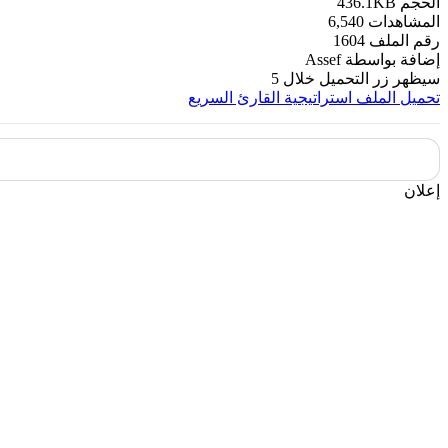
الحجم
436.1KB
المشاهدات
6,540
رقم الملف
1604
إضافة بواسطة
Assef
سيظهر زر التحميل خلال
5
تحميل الملف
استراتيجية القارئ السريع
إعلان