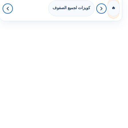
كويزات لجميع الصفوف
🔥