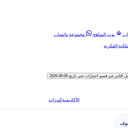
اب
بوت المناهج
مجموعة واتساب
لكية الفكرية
 في قسم اختبارات حتى تاريخ 08-08-2026
الأكاديمية
كويزات
فوف