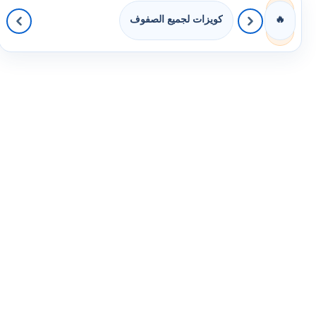
كويزات لجميع الصفوف
🔥