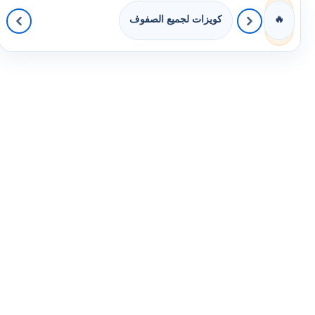
كويزات لجميع الصفوف
🔥