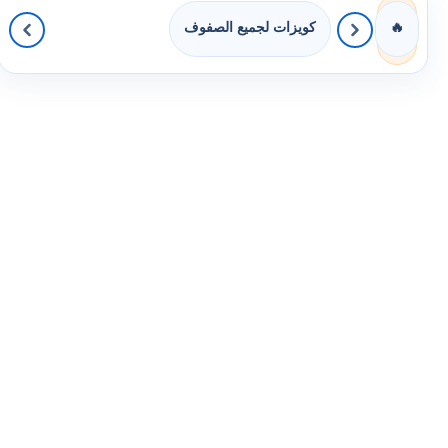
كويزات لجميع الصفوف
🔥